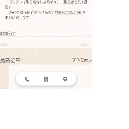
ワクチンは取り寄せになります
。（到着まで約1週
間）
　Webでは予約できませんので
お電話でのご予約
を
お願い致します。
お知らせ
すべて表示
最新記事