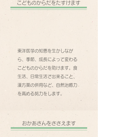
こどものからだをたすけます
東洋医学の知恵を生かしなが
ら、季節、成長によって変わる
こどものからだを助けます。食
生活、日常生活で出来ること、
漢方薬の併用など、自然治癒力
を高める努力をします。
おかあさんをささえます