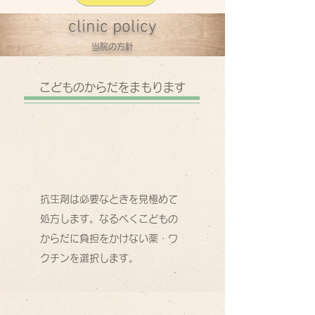
clinic policy
​当院の方針
こどものからだをまもります
抗生剤は必要なときを見極めて
処方します。なるべくこどもの
からだに負担をかけない薬・ワ
クチンを選択します。