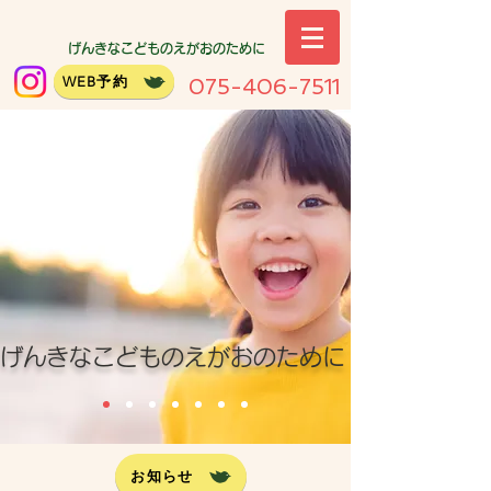
げんきなこどものえがおのために
WEB予約
075-406-7511
げんきなこどものえがおのために
お知らせ