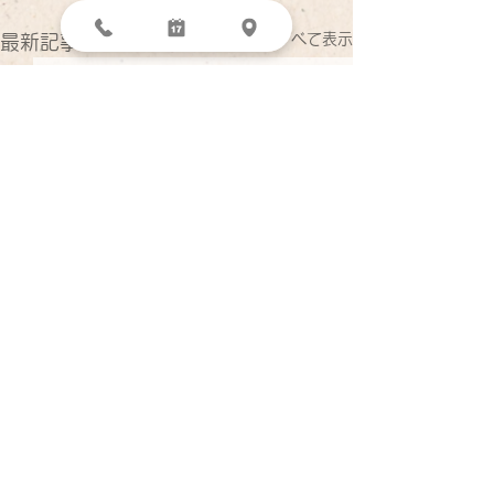
すべて表示
最新記事
医療DX推進体
お知らせ